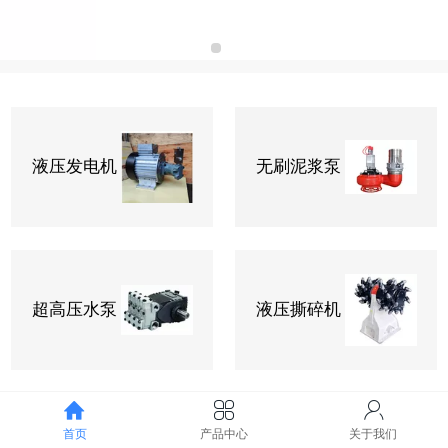
液压发电机
无刷泥浆泵
超高压水泵
液压撕碎机
关于我们
首页
产品中心
关于我们